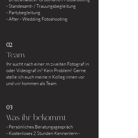
- Standesamt- / Trauungsbegleitung
- Partybegleitung
- After - Wedding Fotoshooting
02
Team
Ihr sucht nach einer:m zweiten Fotograf:in
oder Videograf:in? Kein Problem! Gerne
stelle ich euch meine:n Kolleg:innen vor
und wir kommen als Team.
03
Was ihr bekommt
- Persönliches Beratungsgespräch
- Kostenloses 2 Stunden Kennenlern -