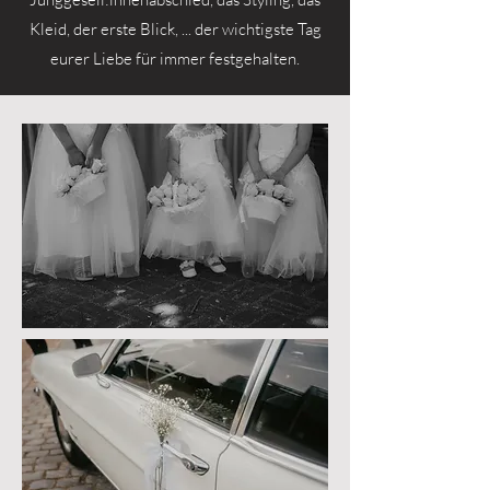
Kleid, der erste Blick, ... der wichtigste Tag
eurer Liebe für immer festgehalten.