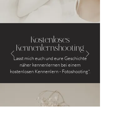
Kostenloses
Kennenlernshooting
Lasst mich euch und eure Geschichte
näher kennenlernen bei einem
kostenlosen Kennenlern - Fotoshooting*.