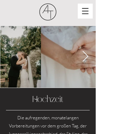
Hochzeit
Die aufregenden, monatelangen
Vorbereitungen vor dem großen Tag, der
Junggesell:innenabschied, das Styling, das