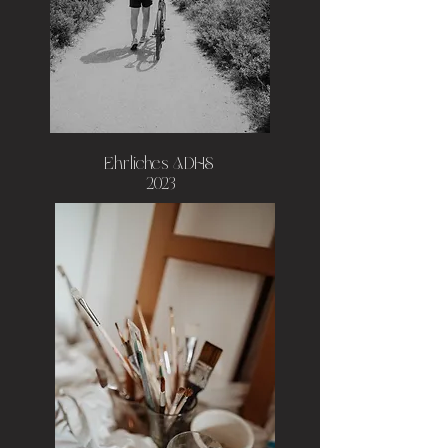
Ehrliches ADHS,
2023
Noch nicht verfügbar.