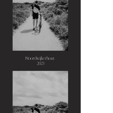
Noordwijkerhout,
2023