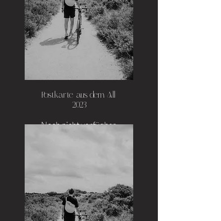
Postkarte aus dem All,
2023
Noch nicht verfügbar.