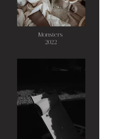
Monsters,
2022